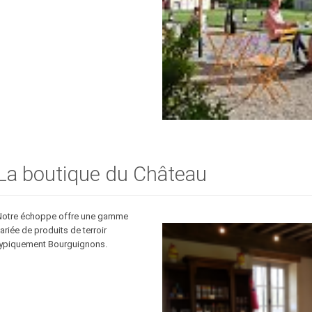
La boutique du Château
Notre échoppe offre une gamme
ariée de produits de terroir
typiquement Bourguignons.