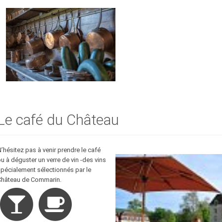
Le café du Château
’hésitez pas à venir prendre le café
u à déguster un verre de vin -des vins
pécialement sélectionnés par le
Château de Commarin.